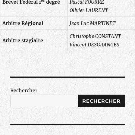
er
Brevet Fédéral 1
degré
Pascal FOURRE
Olivier LAURENT
Arbitre Régional
Jean Luc MARTINET
Christophe CONSTANT
Arbitre stagiaire
Vincent DESGRANGES
Rechercher
RECHERCHER