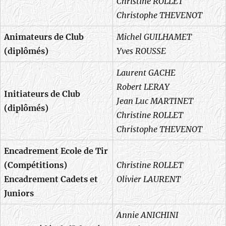
Christine ROLLET
Christophe THEVENOT
Animateurs de Club
Michel GUILHAMET
(diplômés)
Yves ROUSSE
Laurent GACHE
Robert LERAY
Initiateurs de Club
Jean Luc MARTINET
(diplômés)
Christine ROLLET
Christophe THEVENOT
Encadrement Ecole de Tir
(Compétitions)
Christine ROLLET
Encadrement Cadets et
Olivier LAURENT
Juniors
Annie ANICHINI