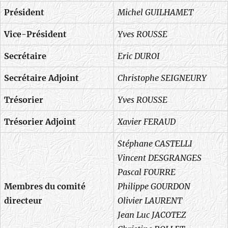
Président
Michel GUILHAMET
Vice-Président
Yves ROUSSE
Secrétaire
Eric DUROI
Secrétaire Adjoint
Christophe SEIGNEURY
Trésorier
Yves ROUSSE
Trésorier Adjoint
Xavier FERAUD
Stéphane CASTELLI
Vincent DESGRANGES
Pascal FOURRE
Membres du comité
Philippe GOURDON
directeur
Olivier LAURENT
Jean Luc JACOTEZ