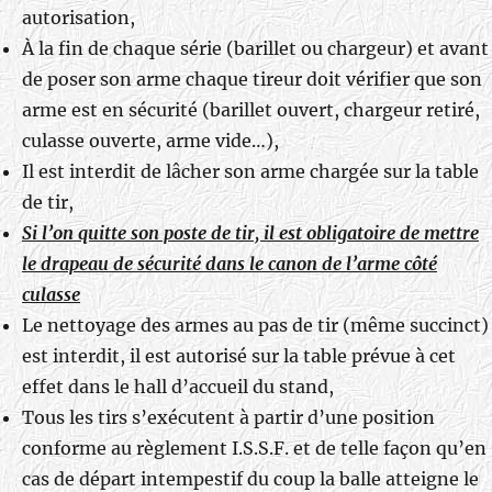
autorisation,
À la fin de chaque série (barillet ou chargeur) et avant
de poser son arme chaque tireur doit vérifier que son
arme est en sécurité (barillet ouvert, chargeur retiré,
culasse ouverte, arme vide…),
Il est interdit de lâcher son arme chargée sur la table
de tir,
Si l’on quitte son poste de tir, il est obligatoire de mettre
le drapeau de sécurité dans le canon de l’arme côté
culasse
Le nettoyage des armes au pas de tir (même succinct)
est interdit, il est autorisé sur la table prévue à cet
effet dans le hall d’accueil du stand,
Tous les tirs s’exécutent à partir d’une position
conforme au règlement I.S.S.F. et de telle façon qu’en
cas de départ intempestif du coup la balle atteigne le