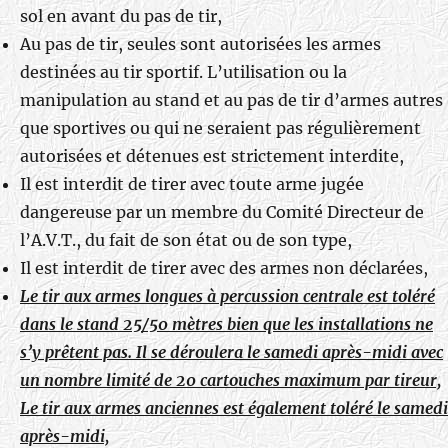
sol en avant du pas de tir,
Au pas de tir, seules sont autorisées les armes
destinées au tir sportif. L’utilisation ou la
manipulation au stand et au pas de tir d’armes autres
que sportives ou qui ne seraient pas régulièrement
autorisées et détenues est strictement interdite,
Il est interdit de tirer avec toute arme jugée
dangereuse par un membre du Comité Directeur de
l’A.V.T., du fait de son état ou de son type,
Il est interdit de tirer avec des armes non déclarées,
Le tir aux armes longues à percussion centrale est toléré
dans le stand 25/50 mètres bien que les installations ne
s’y prêtent pas. Il se déroulera le samedi après-midi avec
un nombre limité de 20 cartouches maximum par tireur,
Le tir aux armes anciennes est également toléré le samedi
après-midi,