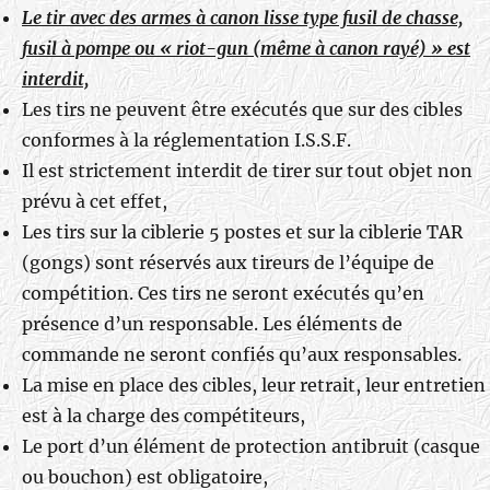
Le tir avec des armes à canon lisse type fusil de chasse,
fusil à pompe ou « riot-gun (même à canon rayé) » est
interdit,
Les tirs ne peuvent être exécutés que sur des cibles
conformes à la réglementation I.S.S.F.
Il est strictement interdit de tirer sur tout objet non
prévu à cet effet,
Les tirs sur la ciblerie 5 postes et sur la ciblerie TAR
(gongs) sont réservés aux tireurs de l’équipe de
compétition. Ces tirs ne seront exécutés qu’en
présence d’un responsable. Les éléments de
commande ne seront confiés qu’aux responsables.
La mise en place des cibles, leur retrait, leur entretien
est à la charge des compétiteurs,
Le port d’un élément de protection antibruit (casque
ou bouchon) est obligatoire,