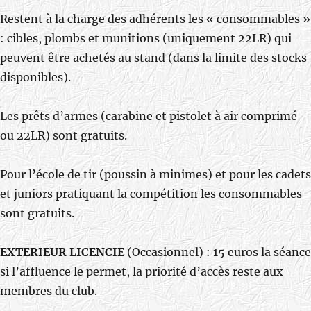
Restent à la charge des adhérents les « consommables »
: cibles, plombs et munitions (uniquement 22LR) qui
peuvent être achetés au stand (dans la limite des stocks
disponibles).
Les prêts d’armes (carabine et pistolet à air comprimé
ou 22LR) sont gratuits.
Pour l’école de tir (poussin à minimes) et pour les cadets
et juniors pratiquant la compétition les consommables
sont gratuits.
EXTERIEUR LICENCIE
(Occasionnel) : 15 euros la séance
si l’affluence le permet, la priorité d’accès reste aux
membres du club.