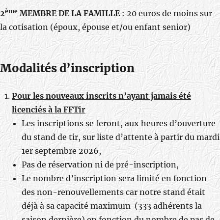
ème
2
MEMBRE DE LA FAMILLE
: 20 euros de moins sur
la cotisation (époux, épouse et/ou enfant senior)
Modalités d’inscription
Pour les nouveaux inscrits n’ayant jamais été
licenciés à la FFTir
Les inscriptions se feront, aux heures d’ouverture
du stand de tir, sur liste d’attente à partir du mardi
1er septembre 2026,
Pas de réservation ni de pré-inscription,
Le nombre d’inscription sera limité en fonction
des non-renouvellements car notre stand était
déjà à sa capacité maximum (333 adhérents la
saison dernière) en fonction du nombre de pas de