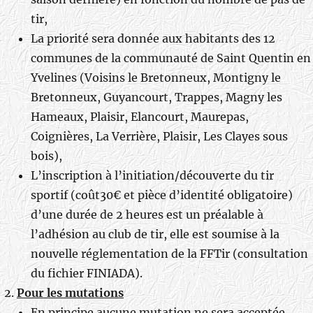
tir,
La priorité sera donnée aux habitants des 12
communes de la communauté de Saint Quentin en
Yvelines (Voisins le Bretonneux, Montigny le
Bretonneux, Guyancourt, Trappes, Magny les
Hameaux, Plaisir, Elancourt, Maurepas,
Coignières, La Verrière, Plaisir, Les Clayes sous
bois),
L’inscription à l’initiation/découverte du tir
sportif (coût30€ et pièce d’identité obligatoire)
d’une durée de 2 heures est un préalable à
l’adhésion au club de tir, elle est soumise à la
nouvelle réglementation de la FFTir (consultation
du fichier FINIADA).
Pour les mutations
En principe aucune mutation ne sera acceptée,