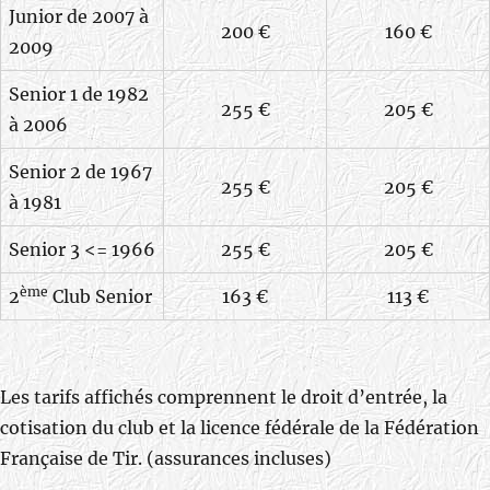
Junior de 2007 à
200 €
160 €
2009
Senior 1 de 1982
255 €
205 €
à 2006
Senior 2 de 1967
255 €
205 €
à 1981
Senior 3 <= 1966
255 €
205 €
ème
2
Club Senior
163 €
113 €
Les tarifs affichés comprennent le droit d’entrée, la
cotisation du club et la licence fédérale de la Fédération
Française de Tir. (assurances incluses)