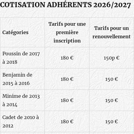
COTISATION ADHÉRENTS 2026/2027
Tarifs pour une
Tarifs pour un
Catégories
première
renouvellement
inscription
Poussin de 2017
180 €
150p €
à 2018
Benjamin de
180 €
150 €
2015 à 2016
Minime de 2013
180 €
150 €
à 2014
Cadet de 2010 à
180 €
150 €
2012